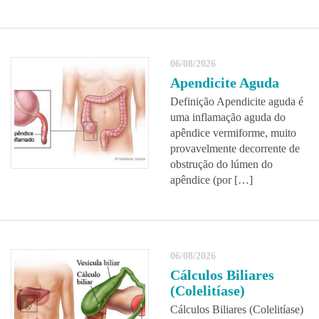
06/08/2026
Apendicite Aguda
Definição Apendicite aguda é
uma inflamação aguda do
apêndice vermiforme, muito
provavelmente decorrente de
obstrução do lúmen do
apêndice (por […]
06/08/2026
Cálculos Biliares
(Colelitíase)
Cálculos Biliares (Colelitíase)