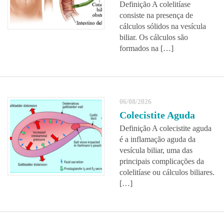
Definição A colelitíase
consiste na presença de
cálculos sólidos na vesícula
biliar. Os cálculos são
formados na […]
06/08/2026
Colecistite Aguda
Definição A colecistite aguda
é a inflamação aguda da
vesícula biliar, uma das
principais complicações da
colelitíase ou cálculos biliares.
[…]