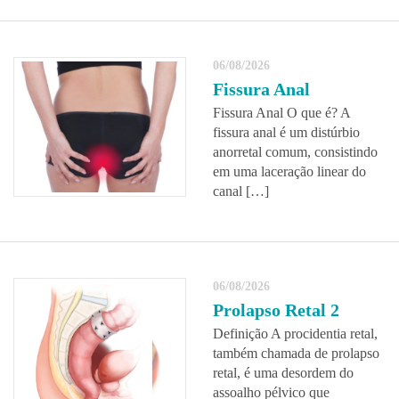
06/08/2026
Fissura Anal
Fissura Anal O que é? A
fissura anal é um distúrbio
anorretal comum, consistindo
em uma laceração linear do
canal […]
06/08/2026
Prolapso Retal 2
Definição A procidentia retal,
também chamada de prolapso
retal, é uma desordem do
assoalho pélvico que