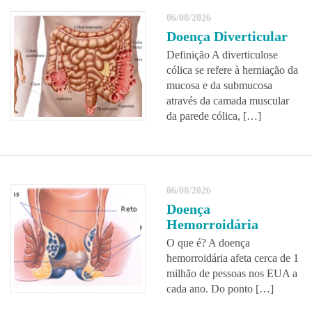
06/08/2026
Doença Diverticular
Definição A diverticulose
cólica se refere à herniação da
mucosa e da submucosa
através da camada muscular
da parede cólica, […]
06/08/2026
Doença
Hemorroidária
O que é? A doença
hemorroidária afeta cerca de 1
milhão de pessoas nos EUA a
cada ano. Do ponto […]